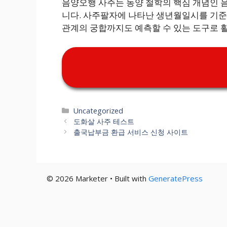
음양오행 사주는 동양 철학의 핵심 개념인 음양
기
니다. 사주팔자에 나타난 생년월일시를 기준
관계의 궁합까지도 예측할 수 있는 도구로 
카
Uncategorized
테
도화살 사주 테스트
고
출국납부금 환급 서비스 신청 사이트
리
© 2026 Marketer • Built with
GeneratePress