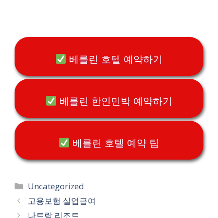
베를린 호텔 예약하기
베를린 한인민박 예약하기
베를린 호텔 예약 팁
카
Uncategorized
테
고용보험 실업급여
고
나트랑 리조트