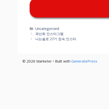
기
카
Uncategorized
테
곽선희 인스타그램
고
나는솔로 27기 정숙 인스타
리
© 2026 Marketer • Built with
GeneratePress